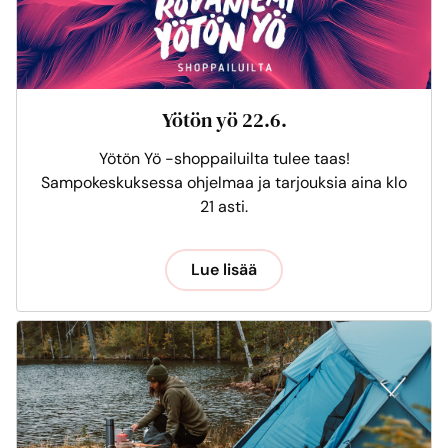
Yötön yö 22.6.
Yötön Yö -shoppailuilta tulee taas!
Sampokeskuksessa ohjelmaa ja tarjouksia aina klo
21 asti.
Lue lisää