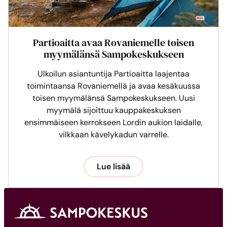
Partioaitta avaa Rovaniemelle toisen
myymälänsä Sampokeskukseen
Ulkoilun asiantuntija Partioaitta laajentaa
toimintaansa Rovaniemellä ja avaa kesäkuussa
toisen myymälänsä Sampokeskukseen. Uusi
myymälä sijoittuu kauppakeskuksen
ensimmäiseen kerrokseen Lordin aukion laidalle,
vilkkaan kävelykadun varrelle.
Lue lisää