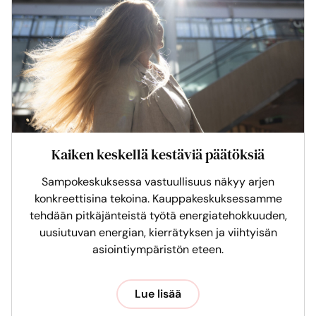
Kaiken keskellä kestäviä päätöksiä
Sampokeskuksessa vastuullisuus näkyy arjen
konkreettisina tekoina. Kauppakeskuksessamme
tehdään pitkäjänteistä työtä energiatehokkuuden,
uusiutuvan energian, kierrätyksen ja viihtyisän
asiointiympäristön eteen.
Lue lisää