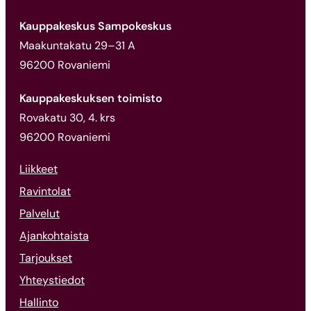
Kauppakeskus Sampokeskus
Maakuntakatu 29–31 A
96200 Rovaniemi
Kauppakeskuksen toimisto
Rovakatu 30, 4. krs
96200 Rovaniemi
Liikkeet
Ravintolat
Palvelut
Ajankohtaista
Tarjoukset
Yhteystiedot
Hallinto