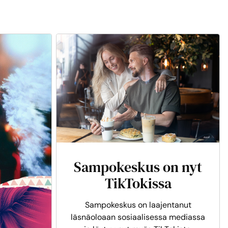
Sampokeskus on nyt
TikTokissa
Sampokeskus on laajentanut
läsnäoloaan sosiaalisessa mediassa