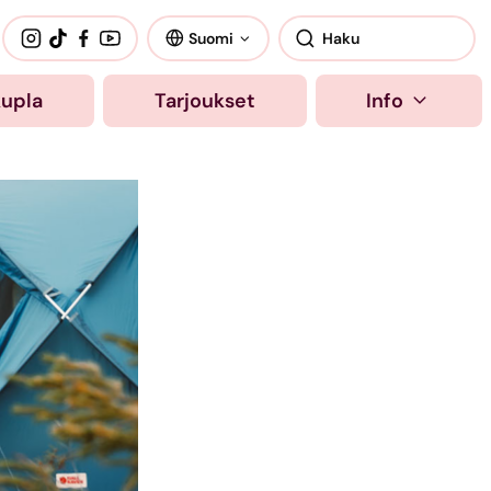
Suomi
kupla
Tarjoukset
Info