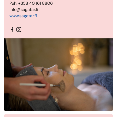
Puh. +358 40 161 8806
info@sagatar.fi
www.sagatar.fi