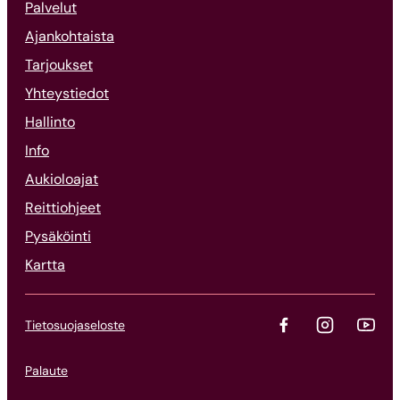
Palvelut
Ajankohtaista
Tarjoukset
Yhteystiedot
Hallinto
Info
Aukioloajat
Reittiohjeet
Pysäköinti
Kartta
Tietosuojaseloste
Palaute