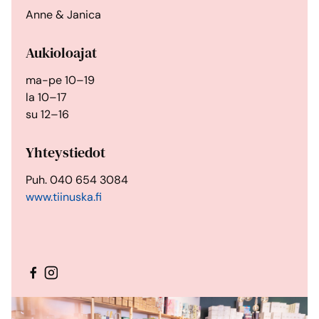
Anne & Janica
Aukioloajat
ma-pe 10–19
la 10–17
su 12–16
Yhteystiedot
Puh.
040 654 3084
www.tiinuska.fi