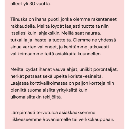
olleet yli 30 vuotta.
Tiinuska on ihana puoti, jonka olemme rakentaneet
rakkaudella. Meiltä löydät laajasti tuotteita niin
itsellesi kuin lahjaksikin. Meillä saat nauraa,
tutkailla ja ihastella tuotteita. Olemme ne yhdessä
sinua varten valinneet, ja kehitämme jatkuvasti
valikoimaamme teitä asiakkaita kuunnellen.
Meiltä löydät ihanat vauvalahjat, uniikit porontaljat,
herkät patsaat sekä upeita koriste-esineitä.
Laajassa korttivalikoimassa on paljon kortteja niin
pieniltä suomalaisilta yrityksiltä kuin
ulkomaisiltakin tekijöiltä.
Lämpimästi tervetuloa asiakkaaksemme
liikkeeseemme Rovaniemelle tai verkkokauppaan.