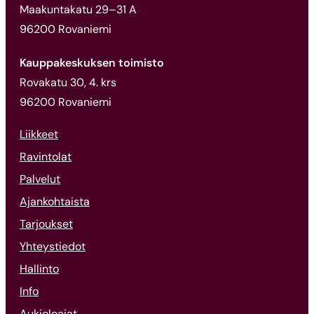
Maakuntakatu 29–31 A
96200 Rovaniemi
Kauppakeskuksen toimisto
Rovakatu 30, 4. krs
96200 Rovaniemi
Liikkeet
Ravintolat
Palvelut
Ajankohtaista
Tarjoukset
Yhteystiedot
Hallinto
Info
Aukioloajat