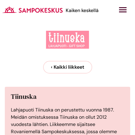
Hyppää
sisältöön
Kauppakeskus Sampokeskus
Kaiken keskellä
‹ Kaikki liikkeet
Tiinuska
Lahjapuoti Tiinuska on perustettu vuonna 1987.
Meidän omistuksessa Tiinuska on ollut 2012
vuodesta lähtien. Liikkeemme sijaitsee
Rovaniemellä Sampokeskuksessa, jossa olemme