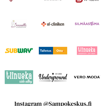
Instagram @Sampokeskus.fi