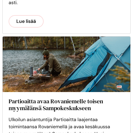
asti.
Lue lisää
Partioaitta avaa Rovaniemelle toisen
myymälänsä Sampokeskukseen
Ulkoilun asiantuntija Partioaitta laajentaa
toimintaansa Rovaniemellä ja avaa kesäkuussa