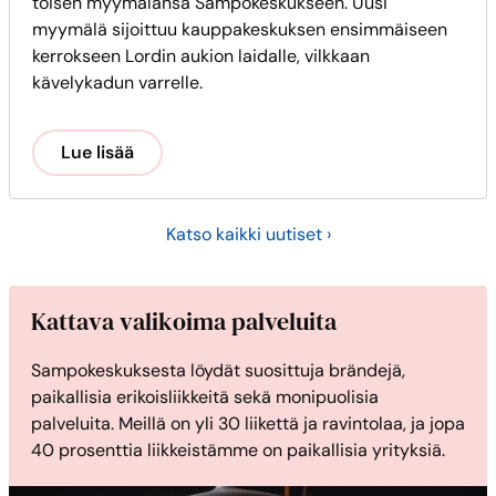
toisen myymälänsä Sampokeskukseen. Uusi
myymälä sijoittuu kauppakeskuksen ensimmäiseen
kerrokseen Lordin aukion laidalle, vilkkaan
kävelykadun varrelle.
Lue lisää
Katso kaikki uutiset ›
Kattava valikoima palveluita
Sampokeskuksesta löydät suosittuja brändejä,
paikallisia erikoisliikkeitä sekä monipuolisia
palveluita. Meillä on yli 30 liikettä ja ravintolaa, ja jopa
40 prosenttia liikkeistämme on paikallisia yrityksiä.