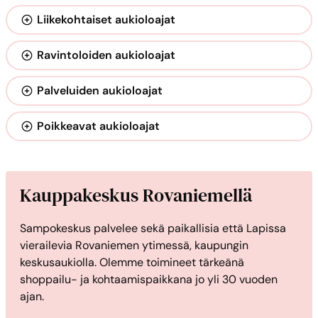
Liikekohtaiset aukioloajat
Ravintoloiden aukioloajat
Palveluiden aukioloajat
Poikkeavat aukioloajat
Kauppakeskus Rovaniemellä
Sampokeskus palvelee sekä paikallisia että Lapissa
vierailevia Rovaniemen ytimessä, kaupungin
keskusaukiolla. Olemme toimineet tärkeänä
shoppailu- ja kohtaamispaikkana jo yli 30 vuoden
ajan.