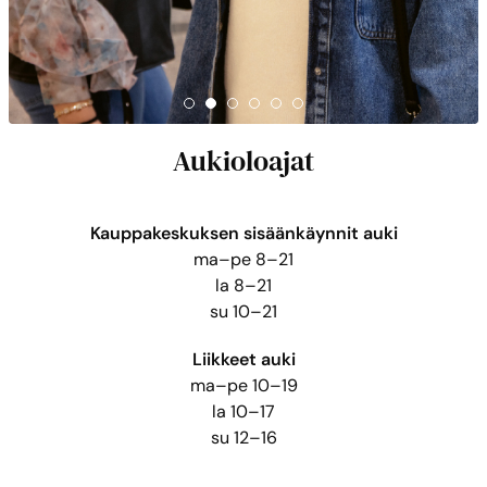
Aukioloajat
Kauppakeskuksen sisäänkäynnit auki
ma–pe 8–21
la 8–21
su 10–21
Liikkeet auki
ma–pe 10–19
la 10–17
su 12–16