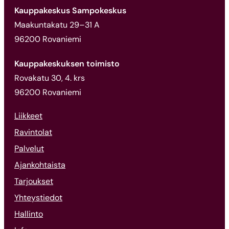
Kauppakeskus Sampokeskus
Maakuntakatu 29–31 A
96200 Rovaniemi
Kauppakeskuksen toimisto
Rovakatu 30, 4. krs
96200 Rovaniemi
Liikkeet
Ravintolat
Palvelut
Ajankohtaista
Tarjoukset
Yhteystiedot
Hallinto