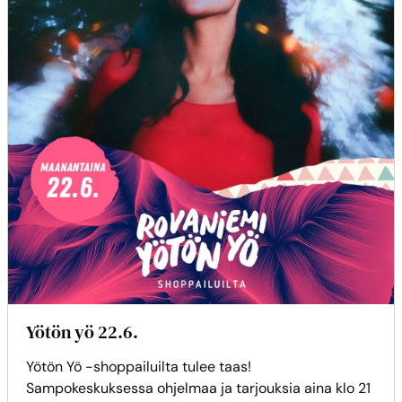
Yötön yö 22.6.
Yötön Yö -shoppailuilta tulee taas!
Sampokeskuksessa ohjelmaa ja tarjouksia aina klo 21