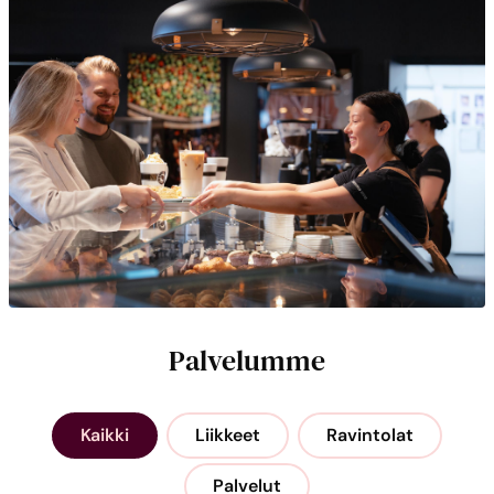
Palvelumme
Kaikki
Liikkeet
Ravintolat
Palvelut