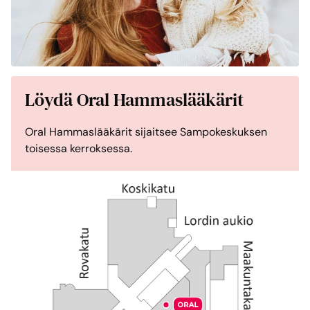
Löydä Oral Hammaslääkärit
Oral Hammaslääkärit sijaitsee Sampokeskuksen
toisessa kerroksessa.