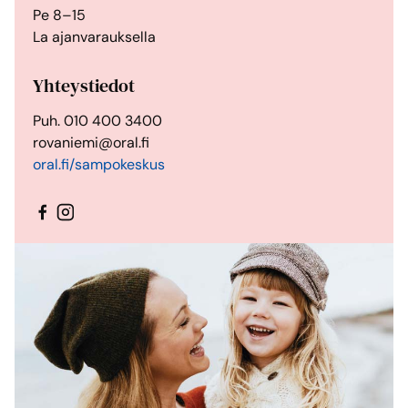
Pe 8–15
La ajanvarauksella
Yhteystiedot
Puh. 010 400 3400
rovaniemi@oral.fi
oral.fi/sampokeskus