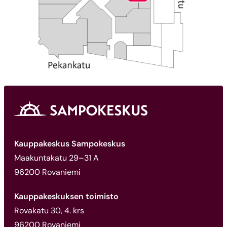
Kauppakeskus Sampokeskus
Maakuntakatu 29–31 A
96200 Rovaniemi
Kauppakeskuksen toimisto
Rovakatu 30, 4. krs
96200 Rovaniemi