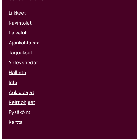
Liikkeet
Ravintolat
Palvelut
Ajankohtaista
Tarjoukset
Yhteystiedot
Hallinto
Info
Aukioloajat
Reittiohjeet
Pysäköinti
Kartta