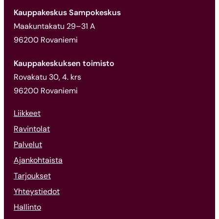
Kauppakeskus Sampokeskus
Maakuntakatu 29–31 A
96200 Rovaniemi
Kauppakeskuksen toimisto
Rovakatu 30, 4. krs
96200 Rovaniemi
Liikkeet
Ravintolat
Palvelut
Ajankohtaista
Tarjoukset
Yhteystiedot
Hallinto