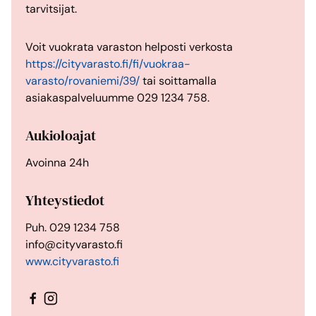
tarvitsijat.
Voit vuokrata varaston helposti verkosta
https://cityvarasto.fi/fi/vuokraa-
varasto/rovaniemi/39/
tai soittamalla
asiakaspalveluumme 029 1234 758.
Aukioloajat
Avoinna 24h
Yhteystiedot
Puh. 029 1234 758
info@cityvarasto.fi
www.cityvarasto.fi