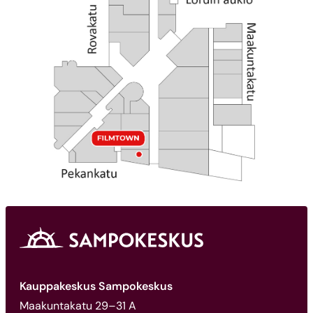
Kauppakeskus Sampokeskus
Maakuntakatu 29–31 A