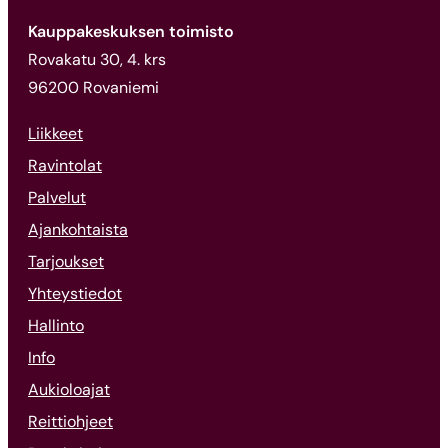
Kauppakeskuksen toimisto
Rovakatu 30, 4. krs
96200 Rovaniemi
Liikkeet
Ravintolat
Palvelut
Ajankohtaista
Tarjoukset
Yhteystiedot
Hallinto
Info
Aukioloajat
Reittiohjeet