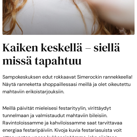
Kaiken keskellä – siellä
missä tapahtuu
Sampokeskuksen edut rokkaavat Simerockin rannekkeella!
Näytä ranneketta shoppaillessasi meillä ja olet oikeutettu
mahtaviin erikoistarjouksiin.
Meillä päivität mieleisesi festarityylin, virittäydyt
tunnelmaan ja valmistaudut mahtaviin bileisiin.
Ravintoloissamme ja kahviloissamme saat tarvittavaa
energiaa festaripäiviin. Kivoja kuvia festariasuista voit