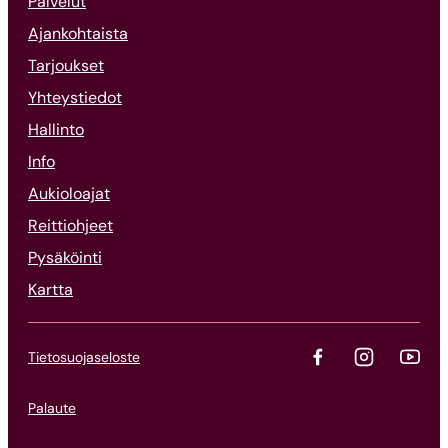
Palvelut
Ajankohtaista
Tarjoukset
Yhteystiedot
Hallinto
Info
Aukioloajat
Reittiohjeet
Pysäköinti
Kartta
Tietosuojaseloste
Palaute