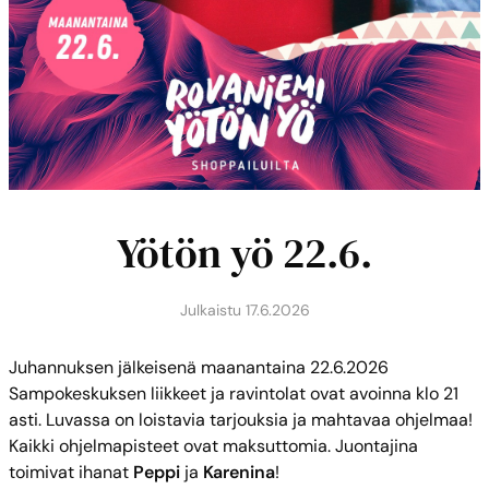
Yötön yö 22.6.
Julkaistu
17.6.2026
Juhannuksen jälkeisenä maanantaina 22.6.2026
Sampokeskuksen liikkeet ja ravintolat ovat avoinna klo 21
asti. Luvassa on loistavia tarjouksia ja mahtavaa ohjelmaa!
Kaikki ohjelmapisteet ovat maksuttomia. Juontajina
toimivat ihanat
Peppi
ja
Karenina
!