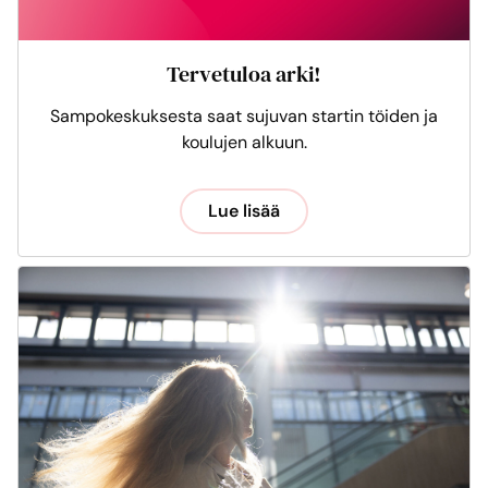
Tervetuloa arki!
Sampokeskuksesta saat sujuvan startin töiden ja
koulujen alkuun.
Lue lisää