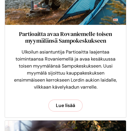
Partioaitta avaa Rovaniemelle toisen
myymälänsä Sampokeskukseen
Ulkoilun asiantuntija Partioaitta laajentaa
toimintaansa Rovaniemellä ja avaa kesäkuussa
toisen myymälänsä Sampokeskukseen. Uusi
myymälä sijoittuu kauppakeskuksen
ensimmäiseen kerrokseen Lordin aukion laidalle,
vilkkaan kävelykadun varrelle.
Lue lisää