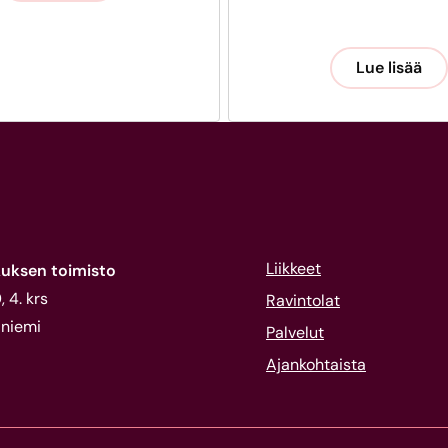
Lue lisää
Liikkeet
uksen toimisto
 4. krs
Ravintolat
niemi
Palvelut
Ajankohtaista