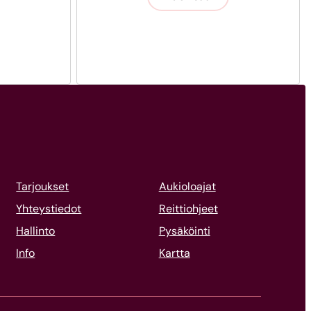
Tarjoukset
Aukioloajat
Yhteystiedot
Reittiohjeet
Hallinto
Pysäköinti
Info
Kartta