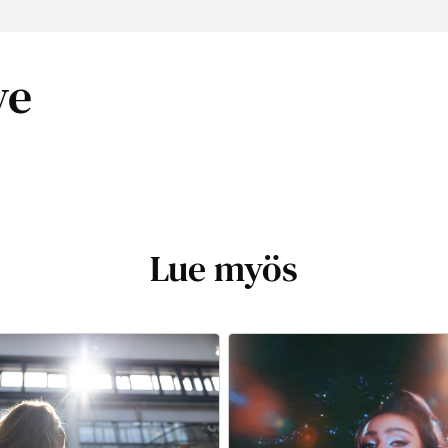
ve
Lue myös