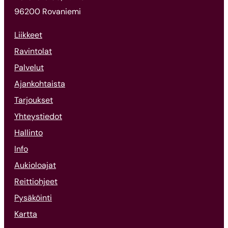
96200 Rovaniemi
Liikkeet
Ravintolat
Palvelut
Ajankohtaista
Tarjoukset
Yhteystiedot
Hallinto
Info
Aukioloajat
Reittiohjeet
Pysäköinti
Kartta