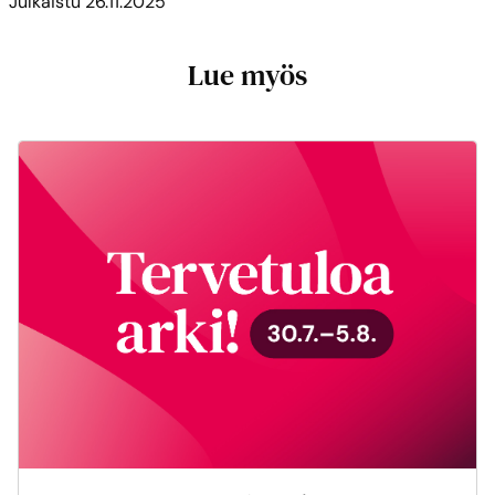
Julkaistu
26.11.2025
Lue myös