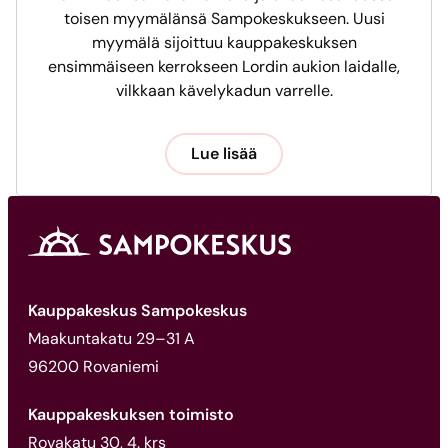
toisen myymälänsä Sampokeskukseen. Uusi
myymälä sijoittuu kauppakeskuksen
ensimmäiseen kerrokseen Lordin aukion laidalle,
vilkkaan kävelykadun varrelle.
Lue lisää
Kauppakeskus Sampokeskus
Maakuntakatu 29–31 A
96200 Rovaniemi
Kauppakeskuksen toimisto
Rovakatu 30, 4. krs