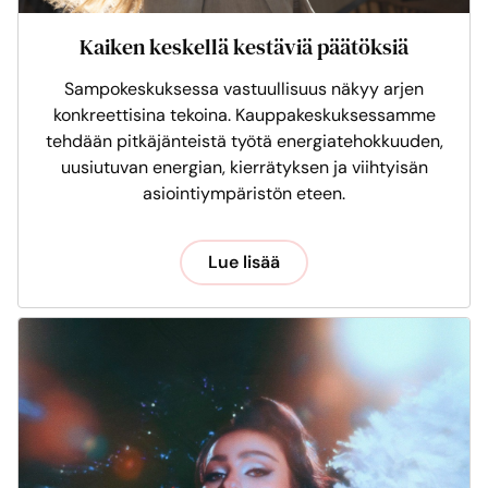
Kaiken keskellä kestäviä päätöksiä
Sampokeskuksessa vastuullisuus näkyy arjen
konkreettisina tekoina. Kauppakeskuksessamme
tehdään pitkäjänteistä työtä energiatehokkuuden,
uusiutuvan energian, kierrätyksen ja viihtyisän
asiointiympäristön eteen.
Lue lisää