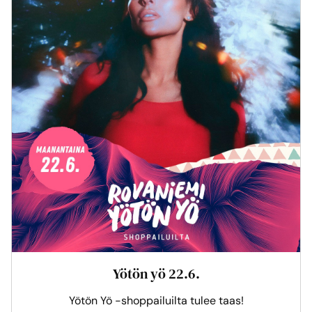
Yötön yö 22.6.
Yötön Yö -shoppailuilta tulee taas!