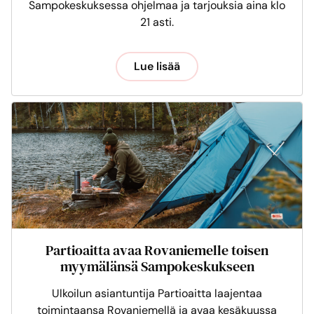
Sampokeskuksessa ohjelmaa ja tarjouksia aina klo
21 asti.
Lue lisää
Partioaitta avaa Rovaniemelle toisen
myymälänsä Sampokeskukseen
Ulkoilun asiantuntija Partioaitta laajentaa
toimintaansa Rovaniemellä ja avaa kesäkuussa