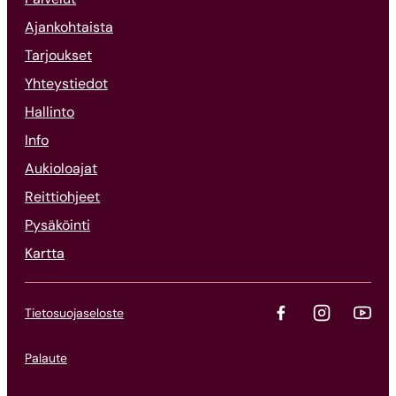
Ajankohtaista
Tarjoukset
Yhteystiedot
Hallinto
Info
Aukioloajat
Reittiohjeet
Pysäköinti
Kartta
Tietosuojaseloste
Palaute