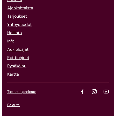
Ajankohtaista
Tarjoukset
Yhteystiedot
Hallinto
Info
Aukioloajat
Reittiohjeet
Pysäköinti
Kartta
Tietosuojaseloste
Palaute