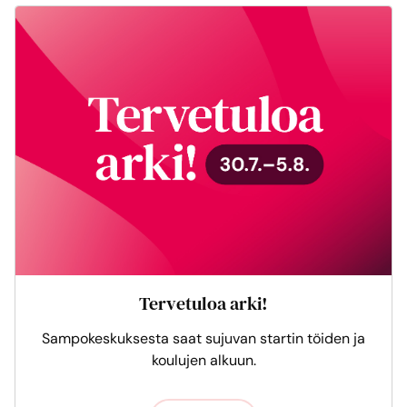
Tervetuloa arki!
Sampokeskuksesta saat sujuvan startin töiden ja
koulujen alkuun.