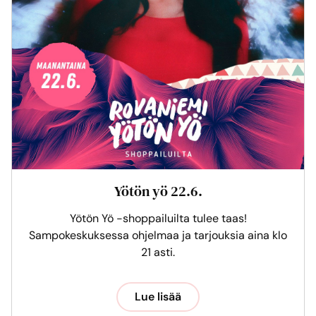
Yötön yö 22.6.
Yötön Yö -shoppailuilta tulee taas!
Sampokeskuksessa ohjelmaa ja tarjouksia aina klo
21 asti.
Lue lisää