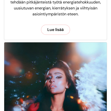
tehdään pitkäjänteistä työtä energiatehokkuuden,
uusiutuvan energian, kierrätyksen ja viihtyisän
asiointiympäristön eteen.
Lue lisää