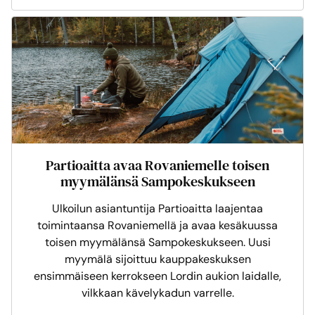
Partioaitta avaa Rovaniemelle toisen
myymälänsä Sampokeskukseen
Ulkoilun asiantuntija Partioaitta laajentaa
toimintaansa Rovaniemellä ja avaa kesäkuussa
toisen myymälänsä Sampokeskukseen. Uusi
myymälä sijoittuu kauppakeskuksen
ensimmäiseen kerrokseen Lordin aukion laidalle,
vilkkaan kävelykadun varrelle.