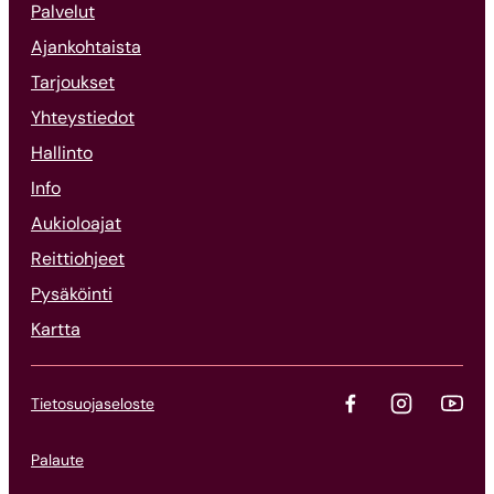
Palvelut
Ajankohtaista
Tarjoukset
Yhteystiedot
Hallinto
Info
Aukioloajat
Reittiohjeet
Pysäköinti
Kartta
Tietosuojaseloste
Palaute