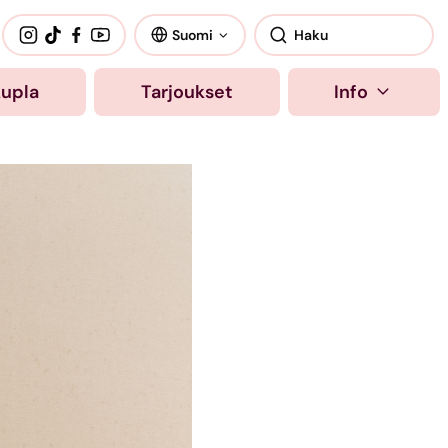
Suomi
kupla
Tarjoukset
Info