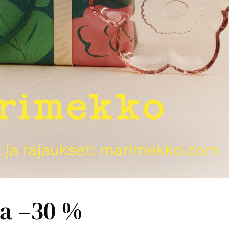
pa –30 %