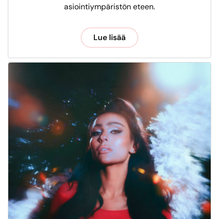
asiointiympäristön eteen.
Lue lisää