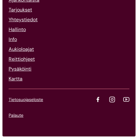
Tarjoukset
Yhteystiedot
Hallinto
Info
Aukioloajat
Reittiohjeet
Pysäköinti
Kartta
Tietosuojaseloste
Palaute