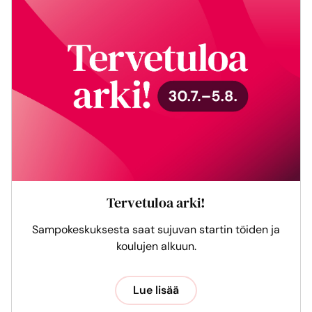
Tervetuloa arki!
Sampokeskuksesta saat sujuvan startin töiden ja
koulujen alkuun.
Lue lisää