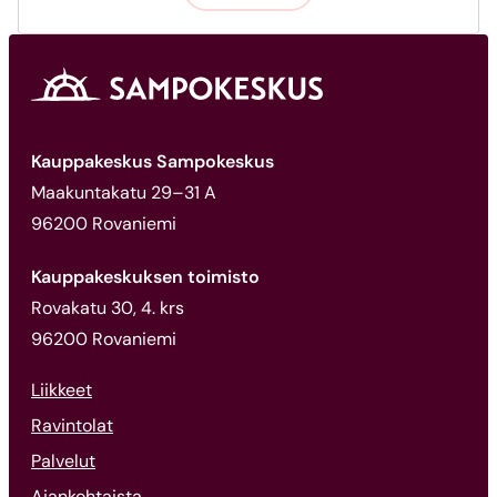
Kauppakeskus Sampokeskus
Maakuntakatu 29–31 A
96200 Rovaniemi
Kauppakeskuksen toimisto
Rovakatu 30, 4. krs
96200 Rovaniemi
Liikkeet
Ravintolat
Palvelut
Ajankohtaista