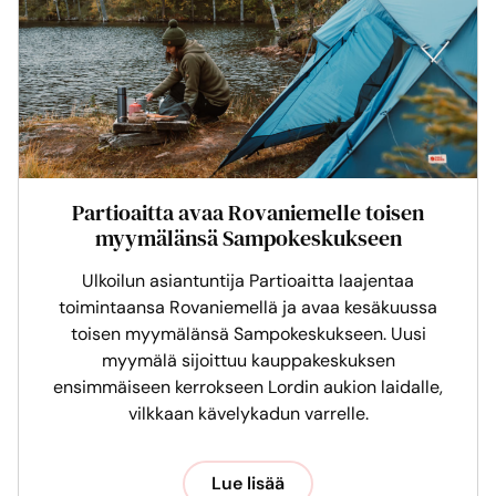
Partioaitta avaa Rovaniemelle toisen
myymälänsä Sampokeskukseen
Ulkoilun asiantuntija Partioaitta laajentaa
toimintaansa Rovaniemellä ja avaa kesäkuussa
toisen myymälänsä Sampokeskukseen. Uusi
myymälä sijoittuu kauppakeskuksen
ensimmäiseen kerrokseen Lordin aukion laidalle,
vilkkaan kävelykadun varrelle.
Lue lisää