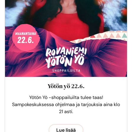
Yötön yö 22.6.
Yötön Yö -shoppailuilta tulee taas!
Sampokeskuksessa ohjelmaa ja tarjouksia aina klo
21 asti.
Lue lisää