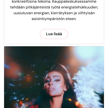
konkreettisina tekoina. Kauppakeskuksessamme
tehdään pitkäjänteistä työtä energiatehokkuuden,
uusiutuvan energian, kierrätyksen ja viihtyisän
asiointiympäristön eteen.
Lue lisää