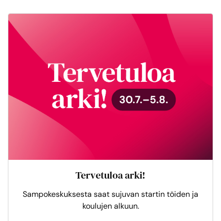
Tervetuloa arki!
Sampokeskuksesta saat sujuvan startin töiden ja
koulujen alkuun.