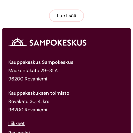
Lue lisää
Kauppakeskus Sampokeskus
Maakuntakatu 29–31 A
96200 Rovaniemi
Kauppakeskuksen toimisto
Rovakatu 30, 4. krs
96200 Rovaniemi
Liikkeet
Ravintolat