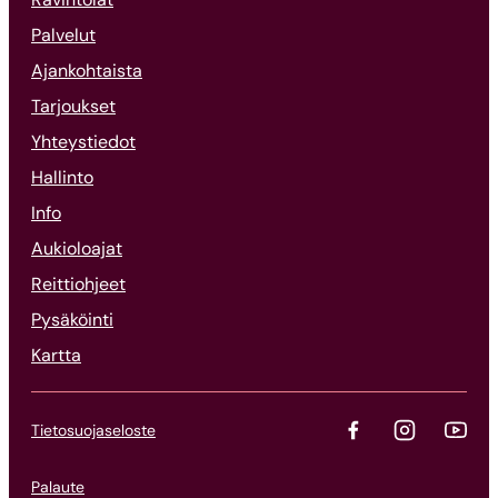
Palvelut
Ajankohtaista
Tarjoukset
Yhteystiedot
Hallinto
Info
Aukioloajat
Reittiohjeet
Pysäköinti
Kartta
Tietosuojaseloste
Palaute