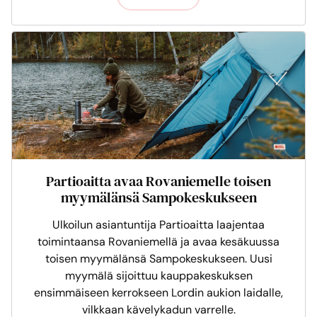
Partioaitta avaa Rovaniemelle toisen
myymälänsä Sampokeskukseen
Ulkoilun asiantuntija Partioaitta laajentaa
toimintaansa Rovaniemellä ja avaa kesäkuussa
toisen myymälänsä Sampokeskukseen. Uusi
myymälä sijoittuu kauppakeskuksen
ensimmäiseen kerrokseen Lordin aukion laidalle,
vilkkaan kävelykadun varrelle.