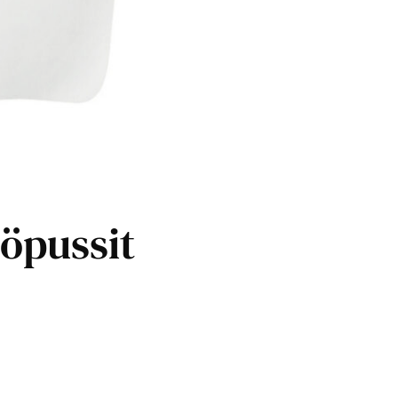
öpussit