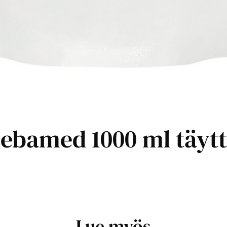
bamed 1000 ml täytt
Lue myös