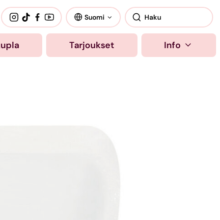
Suomi
kupla
Tarjoukset
Info