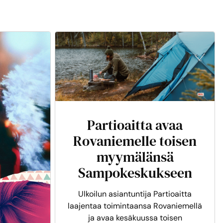
Partioaitta avaa
Rovaniemelle toisen
myymälänsä
Sampokeskukseen
Ulkoilun asiantuntija Partioaitta
laajentaa toimintaansa Rovaniemellä
ja avaa kesäkuussa toisen