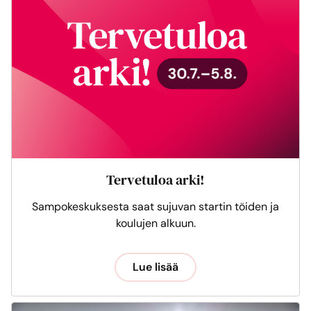
Tervetuloa arki!
Sampokeskuksesta saat sujuvan startin töiden ja
koulujen alkuun.
Lue lisää