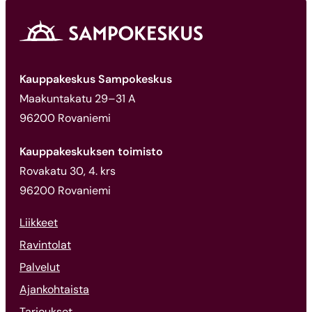
Kauppakeskus Sampokeskus
Maakuntakatu 29–31 A
96200 Rovaniemi
Kauppakeskuksen toimisto
Rovakatu 30, 4. krs
96200 Rovaniemi
Liikkeet
Ravintolat
Palvelut
Ajankohtaista
Tarjoukset