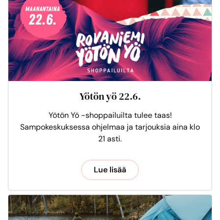
Yötön yö 22.6.
Yötön Yö -shoppailuilta tulee taas!
Sampokeskuksessa ohjelmaa ja tarjouksia aina klo
21 asti.
Lue lisää