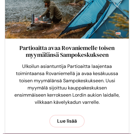
Partioaitta avaa Rovaniemelle toisen
myymälänsä Sampokeskukseen
Ulkoilun asiantuntija Partioaitta laajentaa
toimintaansa Rovaniemellä ja avaa kesäkuussa
toisen myymälänsä Sampokeskukseen. Uusi
myymälä sijoittuu kauppakeskuksen
ensimmäiseen kerrokseen Lordin aukion laidalle,
vilkkaan kävelykadun varrelle.
Lue lisää