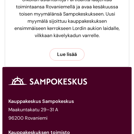
toimintaansa Rovaniemellä ja avaa kesäkuussa
toisen myymälänsä Sampokeskukseen. Uusi
myymälä sijoittuu kauppakeskuksen
ensimmäiseen kerrokseen Lordin aukion laidalle,
vilkkaan kävelykadun varrelle.
Lue lisää
Kauppakeskus Sampokeskus
Maakuntakatu 29–31 A
96200 Rovaniemi
Kauppakeskuksen toimisto