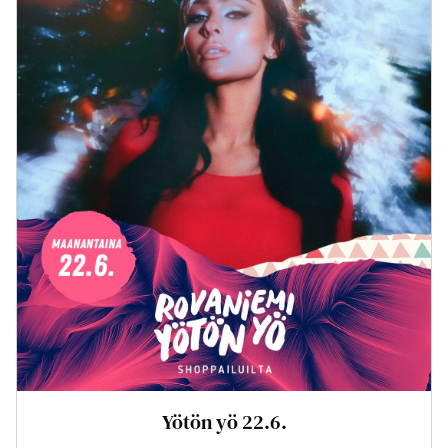
Yötön yö 22.6.