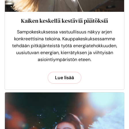
Kaiken keskellä kestäviä päätöksiä
Sampokeskuksessa vastuullisuus näkyy arjen
konkreettisina tekoina. Kauppakeskuksessamme
tehdään pitkäjänteistä työtä energiatehokkuuden,
uusiutuvan energian, kierrätyksen ja viihtyisän
asiointiympäristön eteen.
Lue lisää