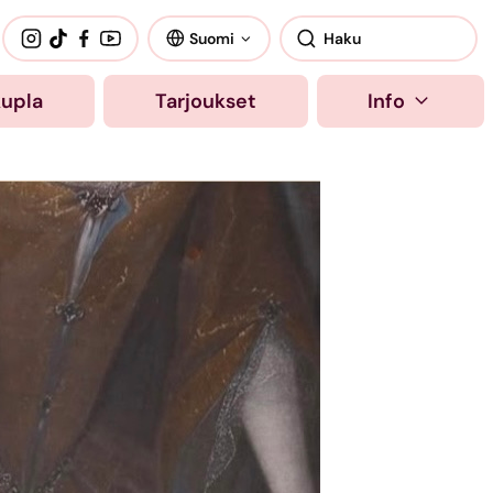
Suomi
kupla
Tarjoukset
Info