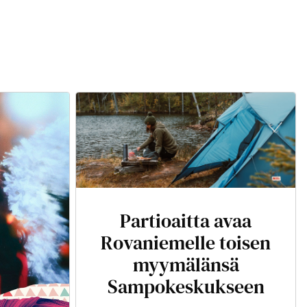
Partioaitta avaa
Rovaniemelle toisen
myymälänsä
Sampokeskukseen