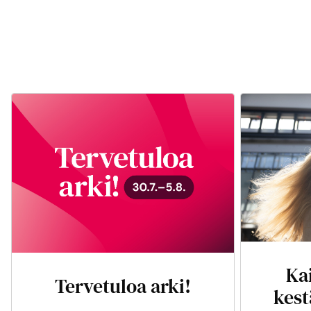
Ka
Tervetuloa arki!
kest