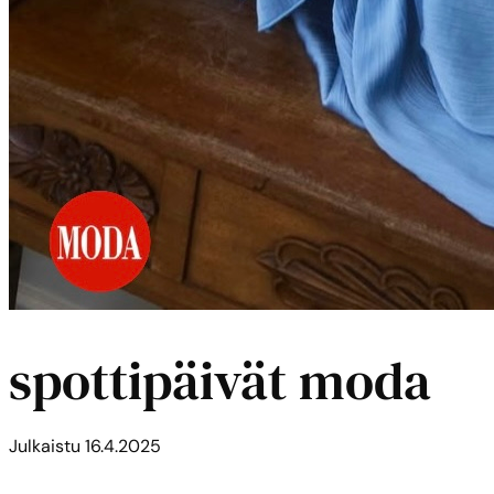
spottipäivät moda
Julkaistu
16.4.2025