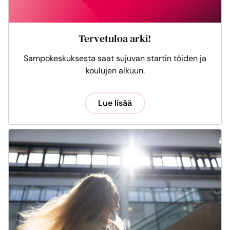
Tervetuloa arki!
Sampokeskuksesta saat sujuvan startin töiden ja
koulujen alkuun.
Lue lisää