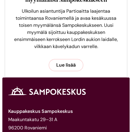
Ulkoilun asiantuntija Partioaitta laajentaa
toimintaansa Rovaniemellä ja avaa kesäkuussa
toisen myymälänsä Sampokeskukseen. Uusi
myymälä sijoittuu kauppakeskuksen
ensimmäiseen kerrokseen Lordin aukion laidalle,
vilkkaan kävelykadun varrelle.
Lue lisää
Kauppakeskus Sampokeskus
Maakuntakatu 29–31 A
96200 Rovaniemi