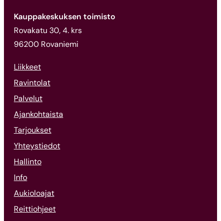
Kauppakeskuksen toimisto
Rovakatu 30, 4. krs
96200 Rovaniemi
Liikkeet
Ravintolat
Palvelut
Ajankohtaista
Tarjoukset
Yhteystiedot
Hallinto
Info
Aukioloajat
Reittiohjeet