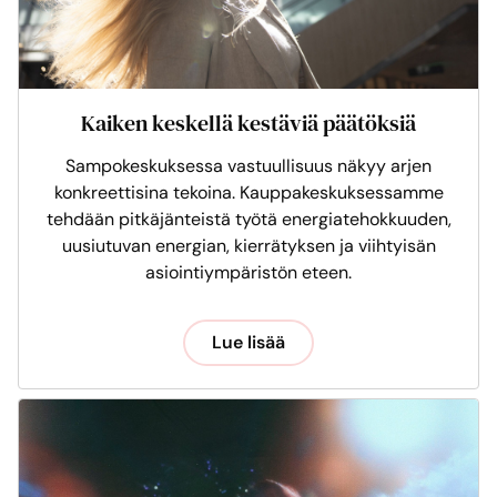
Kaiken keskellä kestäviä päätöksiä
Sampokeskuksessa vastuullisuus näkyy arjen
konkreettisina tekoina. Kauppakeskuksessamme
tehdään pitkäjänteistä työtä energiatehokkuuden,
uusiutuvan energian, kierrätyksen ja viihtyisän
asiointiympäristön eteen.
Lue lisää