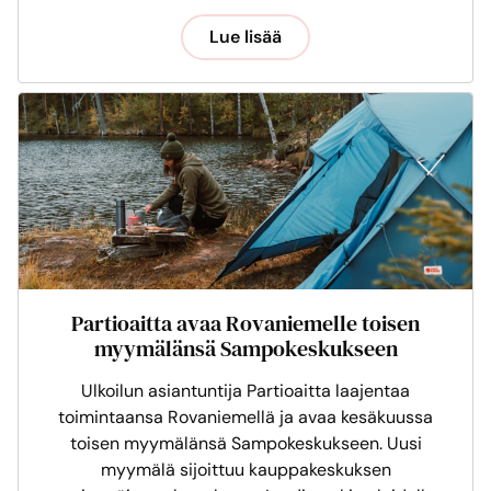
Lue lisää
Partioaitta avaa Rovaniemelle toisen
myymälänsä Sampokeskukseen
Ulkoilun asiantuntija Partioaitta laajentaa
toimintaansa Rovaniemellä ja avaa kesäkuussa
toisen myymälänsä Sampokeskukseen. Uusi
myymälä sijoittuu kauppakeskuksen