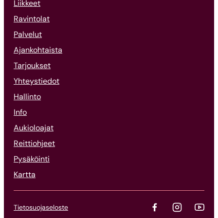
Liikkeet
Ravintolat
Palvelut
Ajankohtaista
Tarjoukset
Yhteystiedot
Hallinto
Info
Aukioloajat
Reittiohjeet
Pysäköinti
Kartta
Tietosuojaseloste