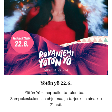
Yötön yö 22.6.
Yötön Yö -shoppailuilta tulee taas!
Sampokeskuksessa ohjelmaa ja tarjouksia aina klo
21 asti.