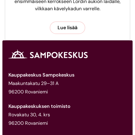
ensimmäiseen kerrokseen Lordin aukion laidalle,
vilkkaan kävelykadun varrelle.
Lue lisää
Kauppakeskus Sampokeskus
Maakuntakatu 29–31 A
96200 Rovaniemi
Kauppakeskuksen toimisto
Rovakatu 30, 4. krs
96200 Rovaniemi