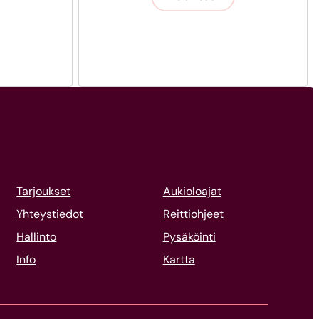
Tarjoukset
Aukioloajat
Yhteystiedot
Reittiohjeet
Hallinto
Pysäköinti
Info
Kartta