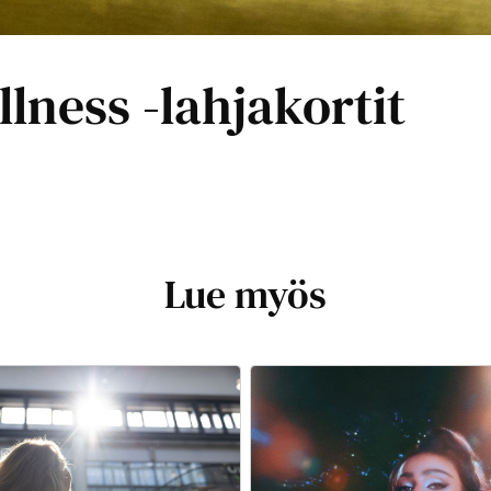
lness -lahjakortit
Lue myös