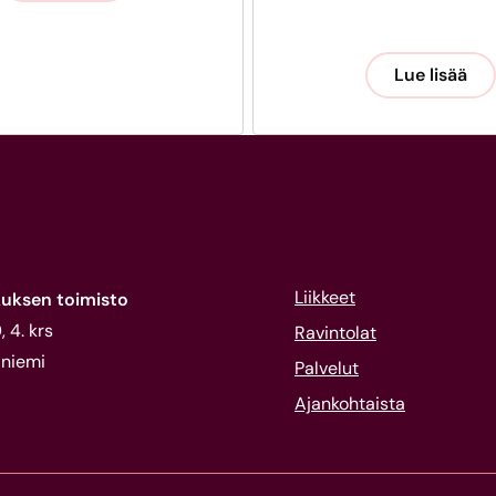
Lue lisää
Liikkeet
uksen toimisto
 4. krs
Ravintolat
niemi
Palvelut
Ajankohtaista