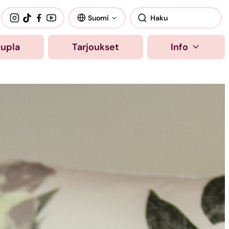
Suomi
kupla
Tarjoukset
Info