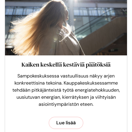
Kaiken keskellä kestäviä päätöksiä
Sampokeskuksessa vastuullisuus näkyy arjen
konkreettisina tekoina. Kauppakeskuksessamme
tehdään pitkäjänteistä työtä energiatehokkuuden,
uusiutuvan energian, kierrätyksen ja viihtyisän
asiointiympäristön eteen.
Lue lisää