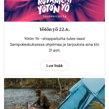
Yötön yö 22.6.
Yötön Yö -shoppailuilta tulee taas!
Sampokeskuksessa ohjelmaa ja tarjouksia aina klo
21 asti.
Lue lisää