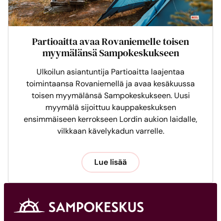
Partioaitta avaa Rovaniemelle toisen
myymälänsä Sampokeskukseen
Ulkoilun asiantuntija Partioaitta laajentaa
toimintaansa Rovaniemellä ja avaa kesäkuussa
toisen myymälänsä Sampokeskukseen. Uusi
myymälä sijoittuu kauppakeskuksen
ensimmäiseen kerrokseen Lordin aukion laidalle,
vilkkaan kävelykadun varrelle.
Lue lisää