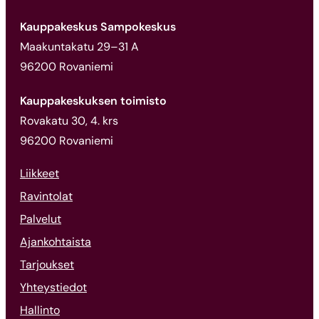
Kauppakeskus Sampokeskus
Maakuntakatu 29–31 A
96200 Rovaniemi
Kauppakeskuksen toimisto
Rovakatu 30, 4. krs
96200 Rovaniemi
Liikkeet
Ravintolat
Palvelut
Ajankohtaista
Tarjoukset
Yhteystiedot
Hallinto