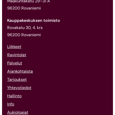
Maakuntakatu 29–31 A
96200 Rovaniemi
Kauppakeskuksen toimisto
Rovakatu 30, 4. krs
96200 Rovaniemi
Liikkeet
Ravintolat
Palvelut
Ajankohtaista
Tarjoukset
Yhteystiedot
Hallinto
Info
Aukioloajat