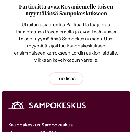
Partioaitta avaa Rovaniemelle toisen
myymälänsä Sampokeskukseen
Ulkoilun asiantuntija Partioaitta laajentaa
toimintaansa Rovaniemellä ja avaa kesäkuussa
toisen myymälänsä Sampokeskukseen. Uusi
myymälä sijoittuu kauppakeskuksen
ensimmäiseen kerrokseen Lordin aukion laidalle,
vilkkaan kävelykadun varrelle.
Lue lisää
Kauppakeskus Sampokeskus