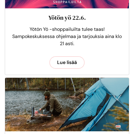
Yötön yö 22.6.
Yötön Yö -shoppailuilta tulee taas!
Sampokeskuksessa ohjelmaa ja tarjouksia aina klo
21 asti.
Lue lisää