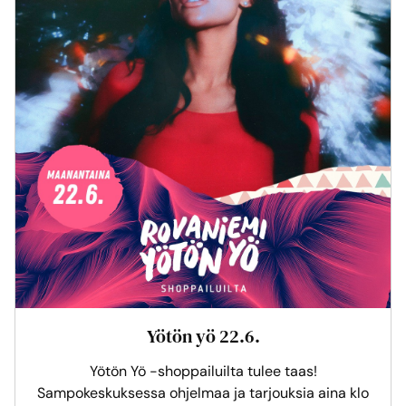
Yötön yö 22.6.
Yötön Yö -shoppailuilta tulee taas!
Sampokeskuksessa ohjelmaa ja tarjouksia aina klo