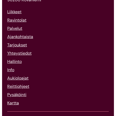
Liikkeet
Ravintolat
Palvelut
Ajankohtaista
Tarjoukset
Yhteystiedot
Hallinto
Info
Aukioloajat
Reittiohjeet
Pysäköinti
Kartta