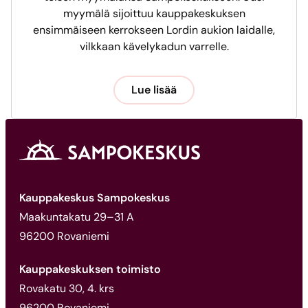
myymälä sijoittuu kauppakeskuksen
ensimmäiseen kerrokseen Lordin aukion laidalle,
vilkkaan kävelykadun varrelle.
Lue lisää
Kauppakeskus Sampokeskus
Maakuntakatu 29–31 A
96200 Rovaniemi
Kauppakeskuksen toimisto
Rovakatu 30, 4. krs
96200 Rovaniemi