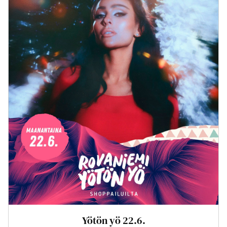
Yötön yö 22.6.