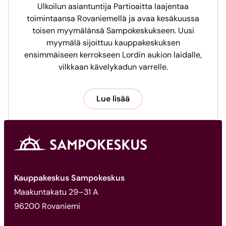
Ulkoilun asiantuntija Partioaitta laajentaa
toimintaansa Rovaniemellä ja avaa kesäkuussa
toisen myymälänsä Sampokeskukseen. Uusi
myymälä sijoittuu kauppakeskuksen
ensimmäiseen kerrokseen Lordin aukion laidalle,
vilkkaan kävelykadun varrelle.
Lue lisää
Kauppakeskus Sampokeskus
Maakuntakatu 29–31 A
96200 Rovaniemi