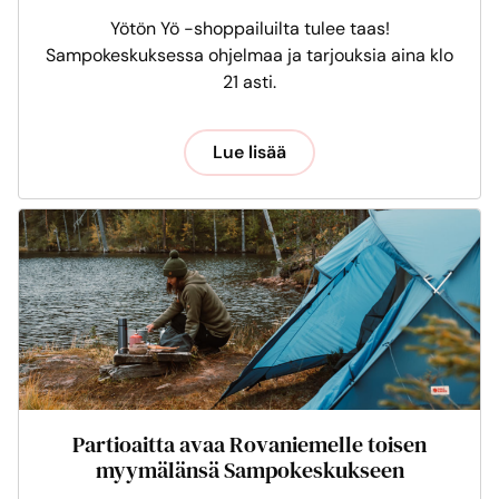
Yötön Yö -shoppailuilta tulee taas!
Sampokeskuksessa ohjelmaa ja tarjouksia aina klo
21 asti.
Lue lisää
Partioaitta avaa Rovaniemelle toisen
myymälänsä Sampokeskukseen