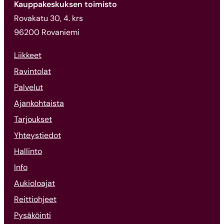
Kauppakeskuksen toimisto
Rovakatu 30, 4. krs
96200 Rovaniemi
Liikkeet
Ravintolat
Palvelut
Ajankohtaista
Tarjoukset
Yhteystiedot
Hallinto
Info
Aukioloajat
Reittiohjeet
Pysäköinti