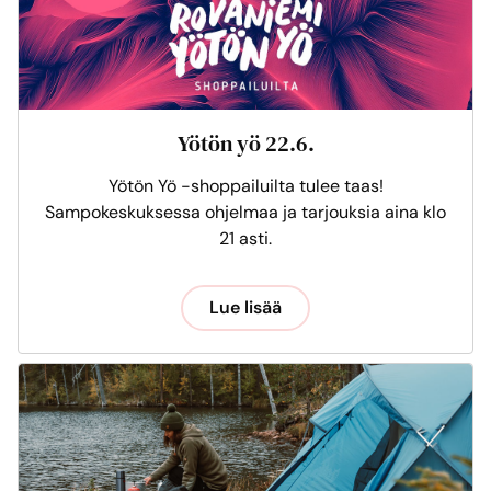
Yötön yö 22.6.
Yötön Yö -shoppailuilta tulee taas!
Sampokeskuksessa ohjelmaa ja tarjouksia aina klo
21 asti.
Lue lisää