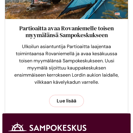
Partioaitta avaa Rovaniemelle toisen
myymälänsä Sampokeskukseen
Ulkoilun asiantuntija Partioaitta laajentaa
toimintaansa Rovaniemellä ja avaa kesäkuussa
toisen myymälänsä Sampokeskukseen. Uusi
myymälä sijoittuu kauppakeskuksen
ensimmäiseen kerrokseen Lordin aukion laidalle,
vilkkaan kävelykadun varrelle.
Lue lisää