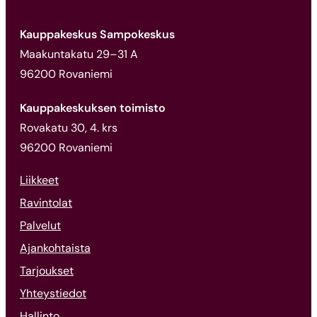
Kauppakeskus Sampokeskus
Maakuntakatu 29–31 A
96200 Rovaniemi
Kauppakeskuksen toimisto
Rovakatu 30, 4. krs
96200 Rovaniemi
Liikkeet
Ravintolat
Palvelut
Ajankohtaista
Tarjoukset
Yhteystiedot
Hallinto