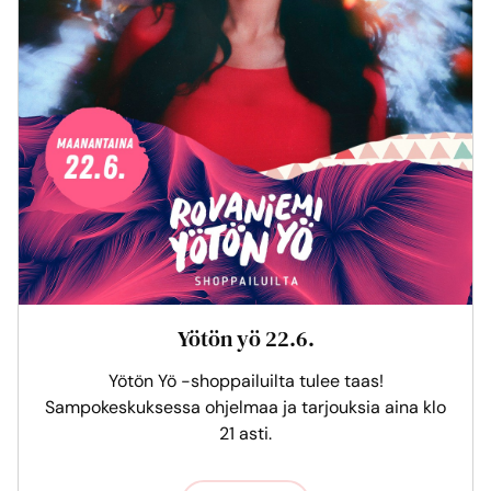
Yötön yö 22.6.
Yötön Yö -shoppailuilta tulee taas!
Sampokeskuksessa ohjelmaa ja tarjouksia aina klo
21 asti.