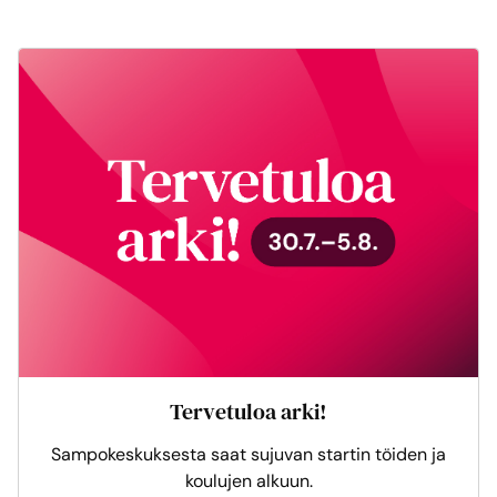
Tervetuloa arki!
Sampokeskuksesta saat sujuvan startin töiden ja
koulujen alkuun.