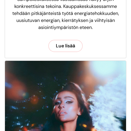
konkreettisina tekoina. Kauppakeskuksessamme
tehdään pitkäjänteistä työtä energiatehokkuuden,
uusiutuvan energian, kierrätyksen ja viihtyisän
asiointiympäristön eteen.
Lue lisää