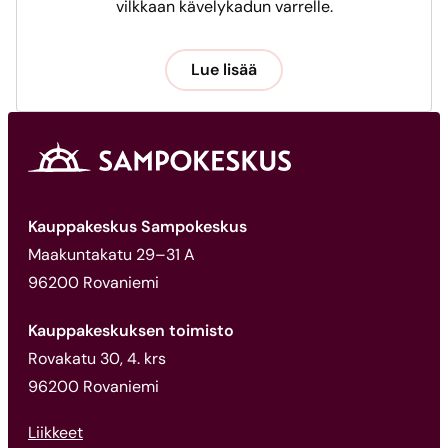
vilkkaan kävelykadun varrelle.
Lue lisää
Kauppakeskus Sampokeskus
Maakuntakatu 29–31 A
96200 Rovaniemi
Kauppakeskuksen toimisto
Rovakatu 30, 4. krs
96200 Rovaniemi
Liikkeet