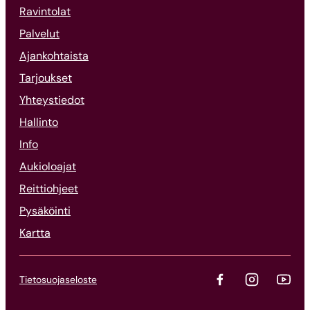
Ravintolat
Palvelut
Ajankohtaista
Tarjoukset
Yhteystiedot
Hallinto
Info
Aukioloajat
Reittiohjeet
Pysäköinti
Kartta
Tietosuojaseloste