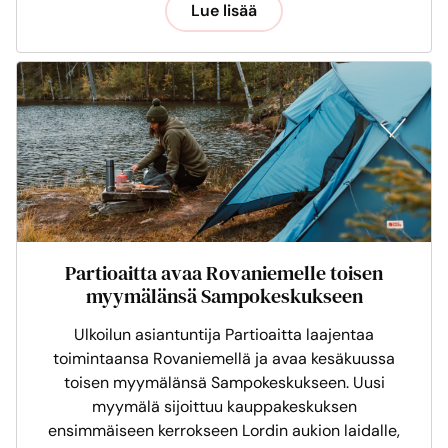
Lue lisää
Partioaitta avaa Rovaniemelle toisen
myymälänsä Sampokeskukseen
Ulkoilun asiantuntija Partioaitta laajentaa
toimintaansa Rovaniemellä ja avaa kesäkuussa
toisen myymälänsä Sampokeskukseen. Uusi
myymälä sijoittuu kauppakeskuksen
ensimmäiseen kerrokseen Lordin aukion laidalle,