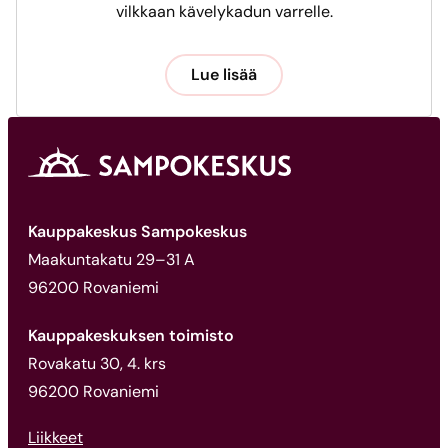
vilkkaan kävelykadun varrelle.
Lue lisää
Kauppakeskus Sampokeskus
Maakuntakatu 29–31 A
96200 Rovaniemi
Kauppakeskuksen toimisto
Rovakatu 30, 4. krs
96200 Rovaniemi
Liikkeet