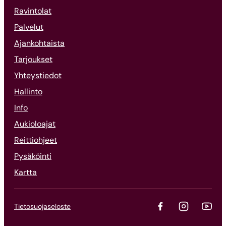
Ravintolat
Palvelut
Ajankohtaista
Tarjoukset
Yhteystiedot
Hallinto
Info
Aukioloajat
Reittiohjeet
Pysäköinti
Kartta
Tietosuojaseloste