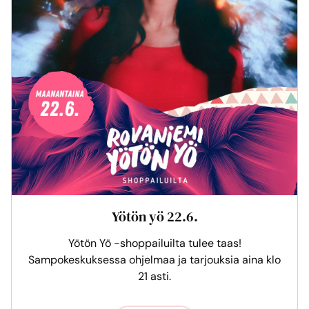
Yötön yö 22.6.
Yötön Yö -shoppailuilta tulee taas!
Sampokeskuksessa ohjelmaa ja tarjouksia aina klo
21 asti.