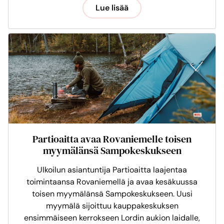
Lue lisää
Partioaitta avaa Rovaniemelle toisen
myymälänsä Sampokeskukseen
Ulkoilun asiantuntija Partioaitta laajentaa
toimintaansa Rovaniemellä ja avaa kesäkuussa
toisen myymälänsä Sampokeskukseen. Uusi
myymälä sijoittuu kauppakeskuksen
ensimmäiseen kerrokseen Lordin aukion laidalle,