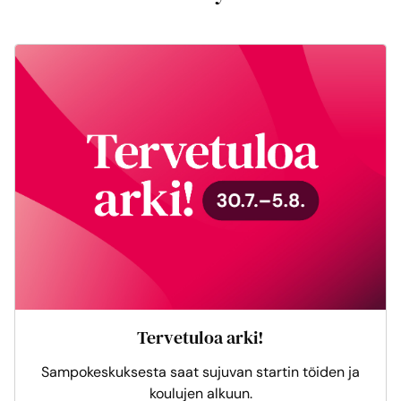
Tervetuloa arki!
Sampokeskuksesta saat sujuvan startin töiden ja
koulujen alkuun.