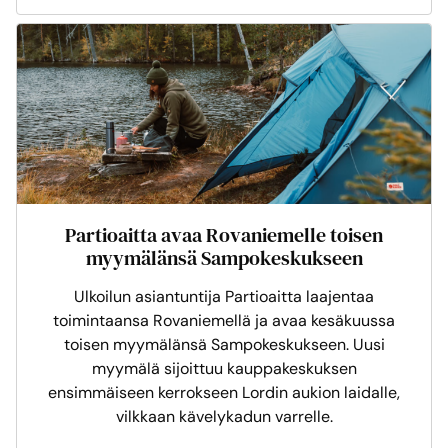
Partioaitta avaa Rovaniemelle toisen
myymälänsä Sampokeskukseen
Ulkoilun asiantuntija Partioaitta laajentaa
toimintaansa Rovaniemellä ja avaa kesäkuussa
toisen myymälänsä Sampokeskukseen. Uusi
myymälä sijoittuu kauppakeskuksen
ensimmäiseen kerrokseen Lordin aukion laidalle,
vilkkaan kävelykadun varrelle.