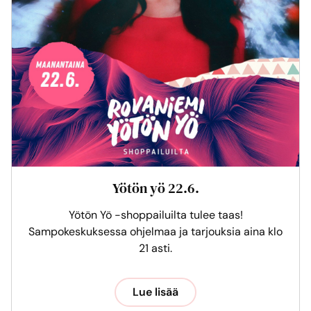
Yötön yö 22.6.
Yötön Yö -shoppailuilta tulee taas!
Sampokeskuksessa ohjelmaa ja tarjouksia aina klo
21 asti.
Lue lisää