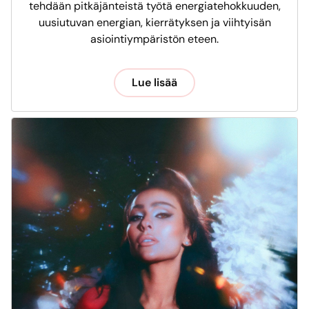
tehdään pitkäjänteistä työtä energiatehokkuuden,
uusiutuvan energian, kierrätyksen ja viihtyisän
asiointiympäristön eteen.
Lue lisää