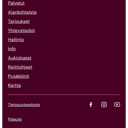
Palvelut
Ajankohtaista
Tarjoukset
Yhteystiedot
Hallinto
Info
Aukioloajat
Reittiohjeet
Pysäköinti
Kartta
Tietosuojaseloste
Palaute