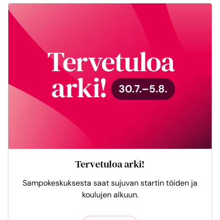
Tervetuloa arki!
Sampokeskuksesta saat sujuvan startin töiden ja
koulujen alkuun.