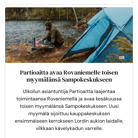
Partioaitta avaa Rovaniemelle toisen
myymälänsä Sampokeskukseen
Ulkoilun asiantuntija Partioaitta laajentaa
toimintaansa Rovaniemellä ja avaa kesäkuussa
toisen myymälänsä Sampokeskukseen. Uusi
myymälä sijoittuu kauppakeskuksen
ensimmäiseen kerrokseen Lordin aukion laidalle,
vilkkaan kävelykadun varrelle.