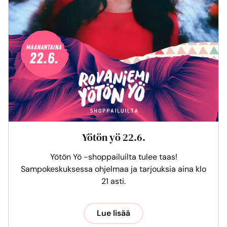
Yötön yö 22.6.
Yötön Yö -shoppailuilta tulee taas!
Sampokeskuksessa ohjelmaa ja tarjouksia aina klo
21 asti.
Lue lisää