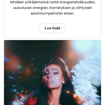
tehdään pitkäjänteistä työtä energiatehokkuuden,
uusiutuvan energian, kierrätyksen ja viihtyisän
asiointiympäristön eteen.
Lue lisää