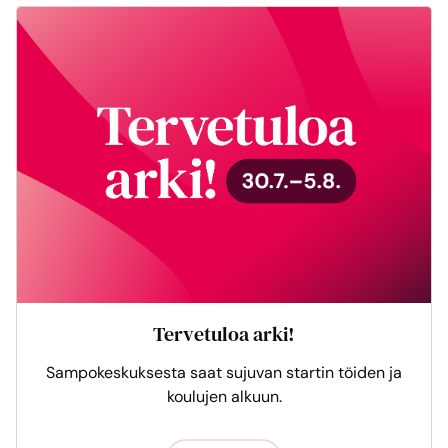
Tervetuloa arki!
Sampokeskuksesta saat sujuvan startin töiden ja
koulujen alkuun.