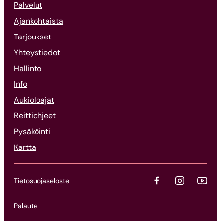
Palvelut
Ajankohtaista
Tarjoukset
Yhteystiedot
Hallinto
Info
Aukioloajat
Reittiohjeet
Pysäköinti
Kartta
Tietosuojaseloste
Palaute