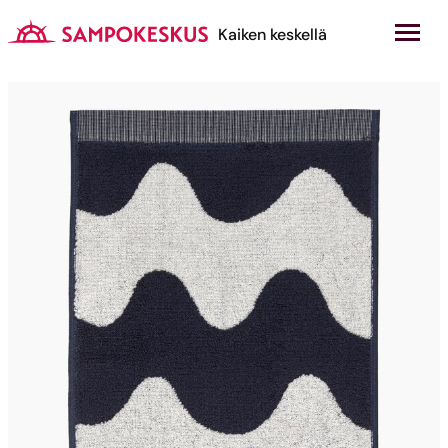
Hyppää
sisältöön
Kauppakeskus Sampokeskus
Kaiken keskellä