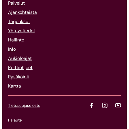
Palvelut
Ajankohtaista
Tarjoukset
Yhteystiedot
Hallinto
Info
Aukioloajat
Reittiohjeet
Pysäköinti
Kartta
Tietosuojaseloste
Palaute