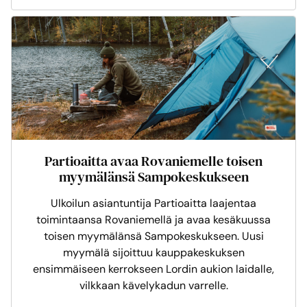
Partioaitta avaa Rovaniemelle toisen
myymälänsä Sampokeskukseen
Ulkoilun asiantuntija Partioaitta laajentaa
toimintaansa Rovaniemellä ja avaa kesäkuussa
toisen myymälänsä Sampokeskukseen. Uusi
myymälä sijoittuu kauppakeskuksen
ensimmäiseen kerrokseen Lordin aukion laidalle,
vilkkaan kävelykadun varrelle.