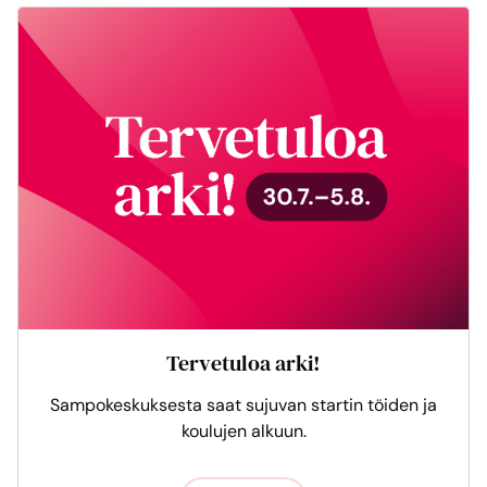
Tervetuloa arki!
Sampokeskuksesta saat sujuvan startin töiden ja
koulujen alkuun.