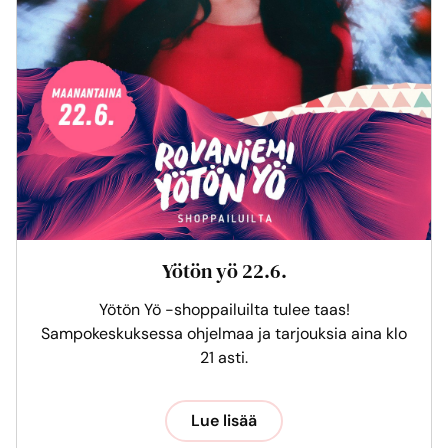
Yötön yö 22.6.
Yötön Yö -shoppailuilta tulee taas!
Sampokeskuksessa ohjelmaa ja tarjouksia aina klo
21 asti.
Lue lisää