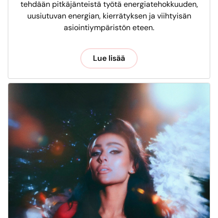
tehdään pitkäjänteistä työtä energiatehokkuuden,
uusiutuvan energian, kierrätyksen ja viihtyisän
asiointiympäristön eteen.
Lue lisää