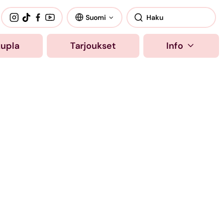
Suomi
kupla
Tarjoukset
Info