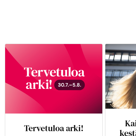
Ka
Tervetuloa arki!
kest