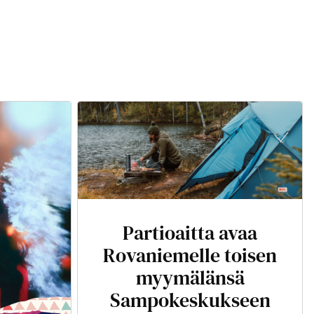
Partioaitta avaa
Rovaniemelle toisen
myymälänsä
Sampokeskukseen