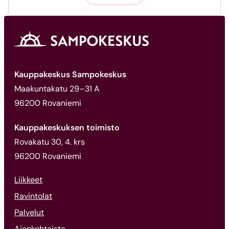
Kauppakeskus Sampokeskus
Maakuntakatu 29–31 A
96200 Rovaniemi
Kauppakeskuksen toimisto
Rovakatu 30, 4. krs
96200 Rovaniemi
Liikkeet
Ravintolat
Palvelut
Ajankohtaista