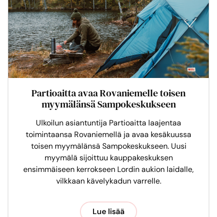
Partioaitta avaa Rovaniemelle toisen
myymälänsä Sampokeskukseen
Ulkoilun asiantuntija Partioaitta laajentaa
toimintaansa Rovaniemellä ja avaa kesäkuussa
toisen myymälänsä Sampokeskukseen. Uusi
myymälä sijoittuu kauppakeskuksen
ensimmäiseen kerrokseen Lordin aukion laidalle,
vilkkaan kävelykadun varrelle.
Lue lisää