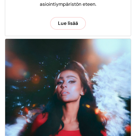
asiointiympäristön eteen.
Lue lisää