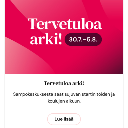
Tervetuloa arki!
Sampokeskuksesta saat sujuvan startin töiden ja
koulujen alkuun.
Lue lisää