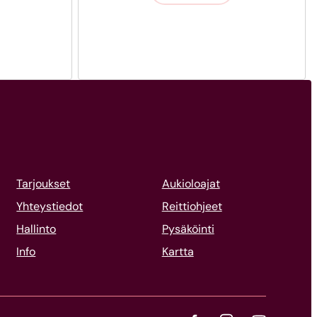
Tarjoukset
Aukioloajat
Yhteystiedot
Reittiohjeet
Hallinto
Pysäköinti
Info
Kartta