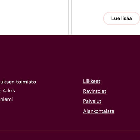
Lue lisää
Liikkeet
uksen toimisto
 4. krs
Ravintolat
niemi
Palvelut
Ajankohtaista