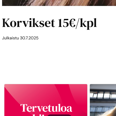
Korvikset 15€/kpl
Julkaistu
30.7.2025