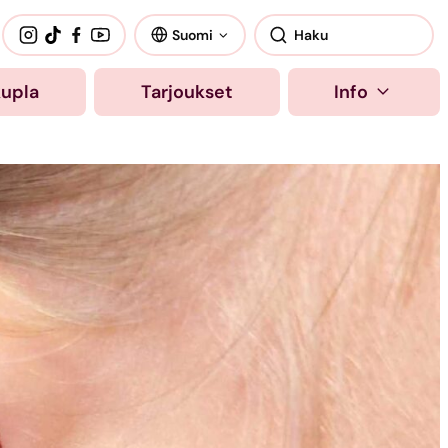
Suomi
kupla
Tarjoukset
Info