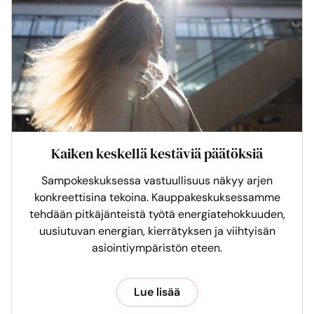
Kaiken keskellä kestäviä päätöksiä
Sampokeskuksessa vastuullisuus näkyy arjen
konkreettisina tekoina. Kauppakeskuksessamme
tehdään pitkäjänteistä työtä energiatehokkuuden,
uusiutuvan energian, kierrätyksen ja viihtyisän
asiointiympäristön eteen.
Lue lisää