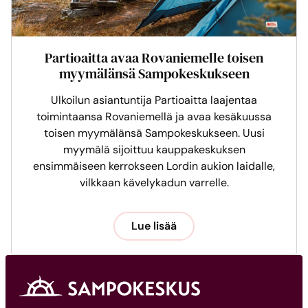
Partioaitta avaa Rovaniemelle toisen
myymälänsä Sampokeskukseen
Ulkoilun asiantuntija Partioaitta laajentaa
toimintaansa Rovaniemellä ja avaa kesäkuussa
toisen myymälänsä Sampokeskukseen. Uusi
myymälä sijoittuu kauppakeskuksen
ensimmäiseen kerrokseen Lordin aukion laidalle,
vilkkaan kävelykadun varrelle.
Lue lisää