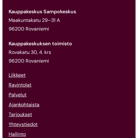
Kauppakeskus Sampokeskus
Maakuntakatu 29–31 A
96200 Rovaniemi
Kauppakeskuksen toimisto
Rovakatu 30, 4. krs
96200 Rovaniemi
Liikkeet
Ravintolat
Palvelut
Ajankohtaista
Tarjoukset
Yhteystiedot
Hallinto