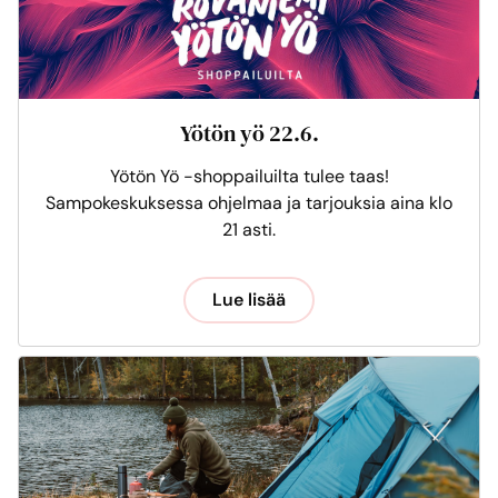
Yötön yö 22.6.
Yötön Yö -shoppailuilta tulee taas!
Sampokeskuksessa ohjelmaa ja tarjouksia aina klo
21 asti.
Lue lisää