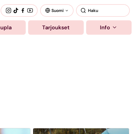
Suomi
kupla
Tarjoukset
Info