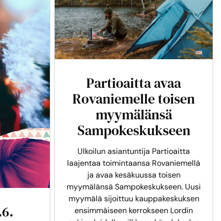
Partioaitta avaa
Rovaniemelle toisen
myymälänsä
Sampokeskukseen
Ulkoilun asiantuntija Partioaitta
laajentaa toimintaansa Rovaniemellä
ja avaa kesäkuussa toisen
myymälänsä Sampokeskukseen. Uusi
myymälä sijoittuu kauppakeskuksen
.6.
ensimmäiseen kerrokseen Lordin