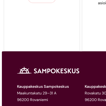
asio
Kauppakeskus Sampokeskus
Kauppakesk
Maakuntakatu 29–31 A
Rovakatu 30,
96200 Rovaniemi
96200 Rova