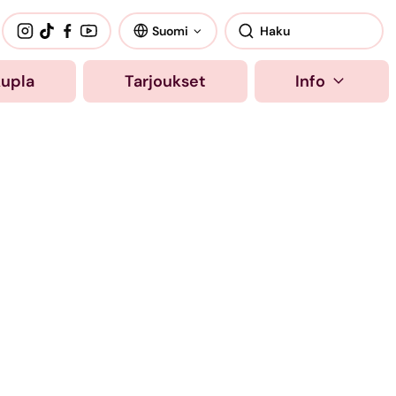
Suomi
kupla
Tarjoukset
Info