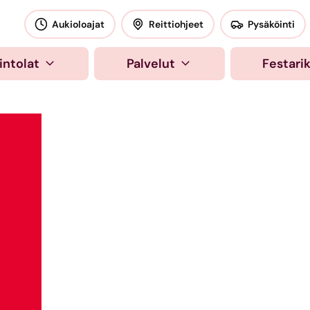
okeskus
Aukioloajat
Reittiohjeet
Pysäköinti
intolat
Palvelut
Festari