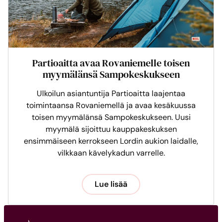
Partioaitta avaa Rovaniemelle toisen
myymälänsä Sampokeskukseen
Ulkoilun asiantuntija Partioaitta laajentaa
toimintaansa Rovaniemellä ja avaa kesäkuussa
toisen myymälänsä Sampokeskukseen. Uusi
myymälä sijoittuu kauppakeskuksen
ensimmäiseen kerrokseen Lordin aukion laidalle,
vilkkaan kävelykadun varrelle.
Lue lisää