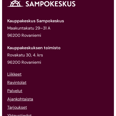
Kauppakeskus Sampokeskus
Maakuntakatu 29–31 A
96200 Rovaniemi
Kauppakeskuksen toimisto
Rovakatu 30, 4. krs
96200 Rovaniemi
Liikkeet
Ravintolat
Palvelut
Ajankohtaista
Tarjoukset
Yhteystiedot