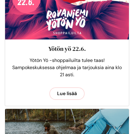
Yötön yö 22.6.
Yötön Yö -shoppailuilta tulee taas!
Sampokeskuksessa ohjelmaa ja tarjouksia aina klo
21 asti.
Lue lisää