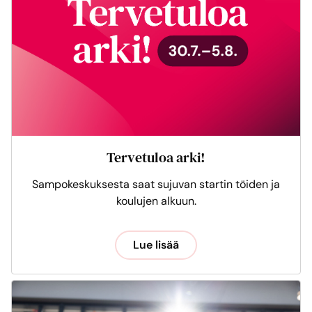
Tervetuloa arki!
Sampokeskuksesta saat sujuvan startin töiden ja
koulujen alkuun.
Lue lisää