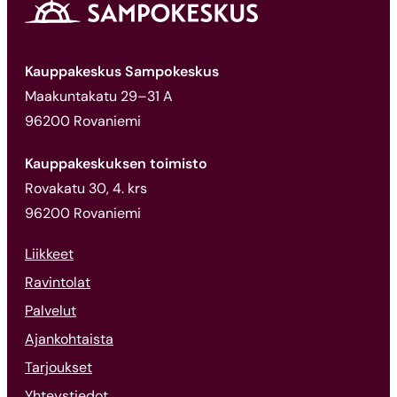
Kauppakeskus Sampokeskus
Maakuntakatu 29–31 A
96200 Rovaniemi
Kauppakeskuksen toimisto
Rovakatu 30, 4. krs
96200 Rovaniemi
Liikkeet
Ravintolat
Palvelut
Ajankohtaista
Tarjoukset
Yhteystiedot