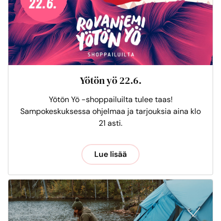
Yötön yö 22.6.
Yötön Yö -shoppailuilta tulee taas!
Sampokeskuksessa ohjelmaa ja tarjouksia aina klo
21 asti.
Lue lisää