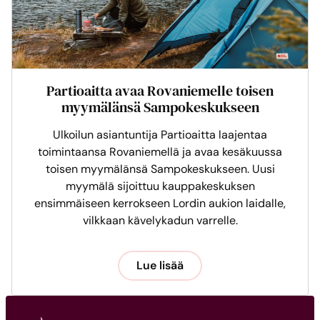
Partioaitta avaa Rovaniemelle toisen
myymälänsä Sampokeskukseen
Ulkoilun asiantuntija Partioaitta laajentaa
toimintaansa Rovaniemellä ja avaa kesäkuussa
toisen myymälänsä Sampokeskukseen. Uusi
myymälä sijoittuu kauppakeskuksen
ensimmäiseen kerrokseen Lordin aukion laidalle,
vilkkaan kävelykadun varrelle.
Lue lisää