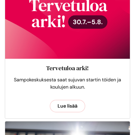
Tervetuloa arki!
Sampokeskuksesta saat sujuvan startin töiden ja
koulujen alkuun.
Lue lisää