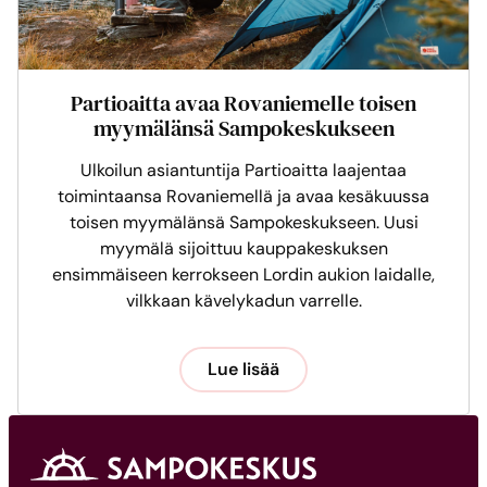
Partioaitta avaa Rovaniemelle toisen
myymälänsä Sampokeskukseen
Ulkoilun asiantuntija Partioaitta laajentaa
toimintaansa Rovaniemellä ja avaa kesäkuussa
toisen myymälänsä Sampokeskukseen. Uusi
myymälä sijoittuu kauppakeskuksen
ensimmäiseen kerrokseen Lordin aukion laidalle,
vilkkaan kävelykadun varrelle.
Lue lisää