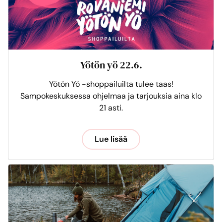
Yötön yö 22.6.
Yötön Yö -shoppailuilta tulee taas!
Sampokeskuksessa ohjelmaa ja tarjouksia aina klo
21 asti.
Lue lisää