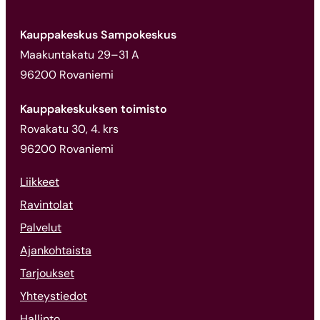
Kauppakeskus Sampokeskus
Maakuntakatu 29–31 A
96200 Rovaniemi
Kauppakeskuksen toimisto
Rovakatu 30, 4. krs
96200 Rovaniemi
Liikkeet
Ravintolat
Palvelut
Ajankohtaista
Tarjoukset
Yhteystiedot
Hallinto