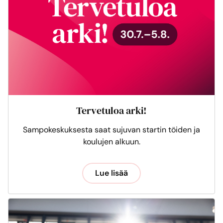
Tervetuloa arki!
Sampokeskuksesta saat sujuvan startin töiden ja
koulujen alkuun.
Lue lisää