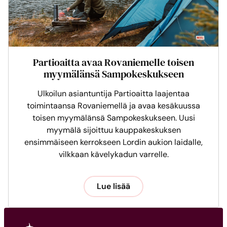
Partioaitta avaa Rovaniemelle toisen
myymälänsä Sampokeskukseen
Ulkoilun asiantuntija Partioaitta laajentaa
toimintaansa Rovaniemellä ja avaa kesäkuussa
toisen myymälänsä Sampokeskukseen. Uusi
myymälä sijoittuu kauppakeskuksen
ensimmäiseen kerrokseen Lordin aukion laidalle,
vilkkaan kävelykadun varrelle.
Lue lisää