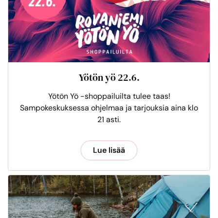
Yötön yö 22.6.
Yötön Yö -shoppailuilta tulee taas!
Sampokeskuksessa ohjelmaa ja tarjouksia aina klo
21 asti.
Lue lisää