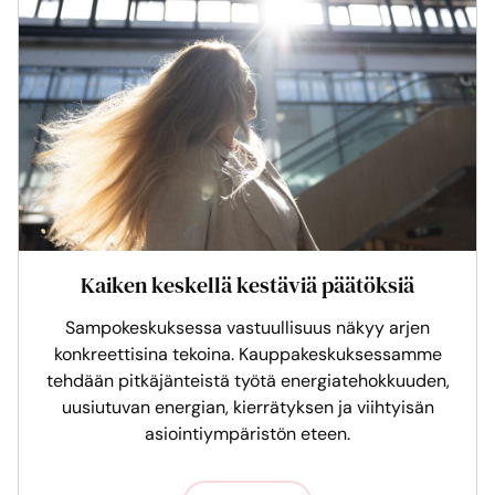
Kaiken keskellä kestäviä päätöksiä
Sampokeskuksessa vastuullisuus näkyy arjen
konkreettisina tekoina. Kauppakeskuksessamme
tehdään pitkäjänteistä työtä energiatehokkuuden,
uusiutuvan energian, kierrätyksen ja viihtyisän
asiointiympäristön eteen.