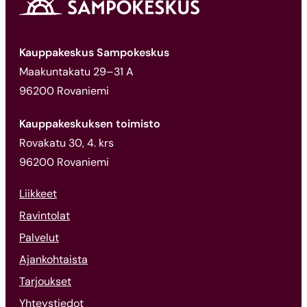
Kauppakeskus Sampokeskus
Maakuntakatu 29–31 A
96200 Rovaniemi
Kauppakeskuksen toimisto
Rovakatu 30, 4. krs
96200 Rovaniemi
Liikkeet
Ravintolat
Palvelut
Ajankohtaista
Tarjoukset
Yhteystiedot