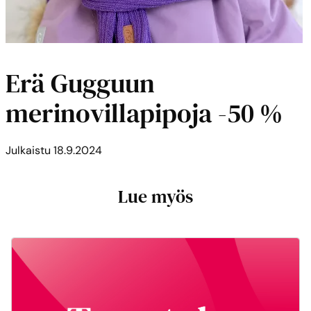
Erä Gugguun
merinovillapipoja -50 %
Julkaistu
18.9.2024
Lue myös