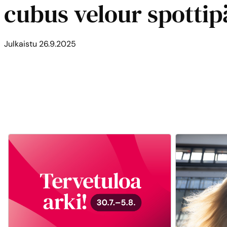
cubus velour spottip
Julkaistu
26.9.2025