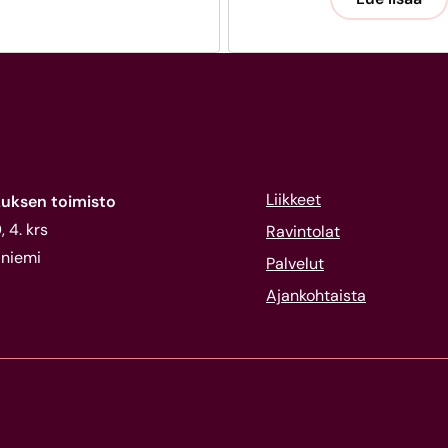
Liikkeet
uksen toimisto
 4. krs
Ravintolat
niemi
Palvelut
Ajankohtaista