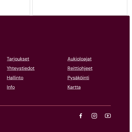
Tarjoukset
Aukioloajat
Yhteystiedot
Reittiohjeet
Hallinto
Pysäköinti
Info
Kartta