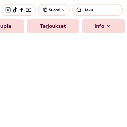
Suomi
kupla
Tarjoukset
Info