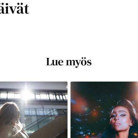
äivät
Lue myös