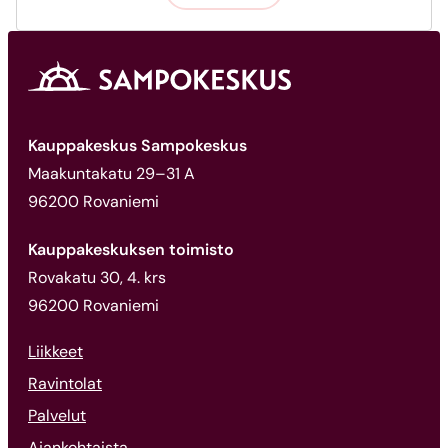
Kauppakeskus Sampokeskus
Maakuntakatu 29–31 A
96200 Rovaniemi
Kauppakeskuksen toimisto
Rovakatu 30, 4. krs
96200 Rovaniemi
Liikkeet
Ravintolat
Palvelut
Ajankohtaista