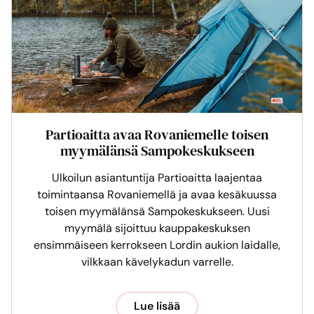
Partioaitta avaa Rovaniemelle toisen
myymälänsä Sampokeskukseen
Ulkoilun asiantuntija Partioaitta laajentaa
toimintaansa Rovaniemellä ja avaa kesäkuussa
toisen myymälänsä Sampokeskukseen. Uusi
myymälä sijoittuu kauppakeskuksen
ensimmäiseen kerrokseen Lordin aukion laidalle,
vilkkaan kävelykadun varrelle.
Lue lisää