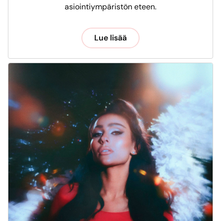
asiointiympäristön eteen.
Lue lisää