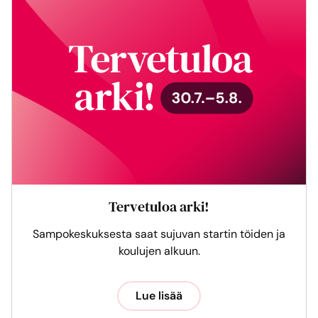
Tervetuloa arki!
Sampokeskuksesta saat sujuvan startin töiden ja
koulujen alkuun.
Lue lisää