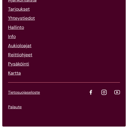
Tarjoukset
Yhteystiedot
Hallinto
Info
Aukioloajat
Reittiohjeet
Pysäköinti
Kartta
Tietosuojaseloste
Palaute