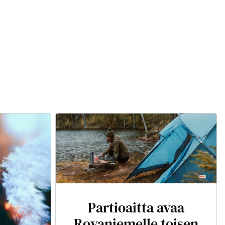
Partioaitta avaa
Rovaniemelle toisen