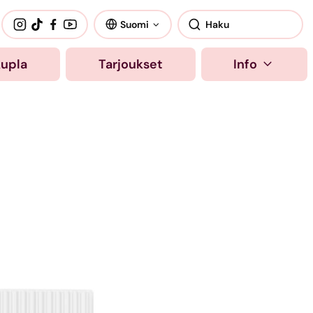
Suomi
kupla
Tarjoukset
Info