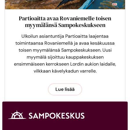
Partioaitta avaa Rovaniemelle toisen
myymälänsä Sampokeskukseen
Ulkoilun asiantuntija Partioaitta laajentaa
toimintaansa Rovaniemellä ja avaa kesäkuussa
toisen myymälänsä Sampokeskukseen. Uusi
myymälä sijoittuu kauppakeskuksen
ensimmäiseen kerrokseen Lordin aukion laidalle,
vilkkaan kävelykadun varrelle.
Lue lisää