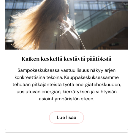
Kaiken keskellä kestäviä päätöksiä
Sampokeskuksessa vastuullisuus näkyy arjen
konkreettisina tekoina. Kauppakeskuksessamme
tehdään pitkäjänteistä työtä energiatehokkuuden,
uusiutuvan energian, kierrätyksen ja viihtyisän
asiointiympäristön eteen.
Lue lisää