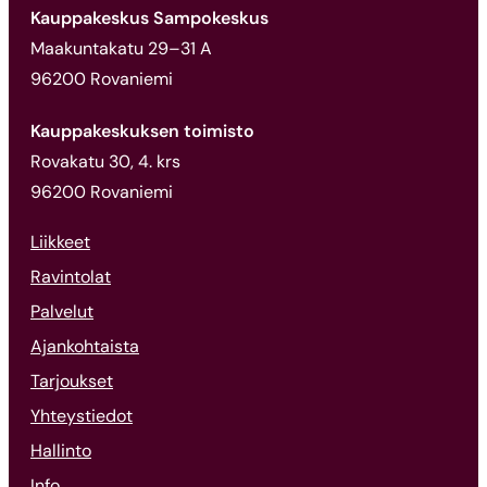
Kauppakeskus Sampokeskus
Maakuntakatu 29–31 A
96200 Rovaniemi
Kauppakeskuksen toimisto
Rovakatu 30, 4. krs
96200 Rovaniemi
Liikkeet
Ravintolat
Palvelut
Ajankohtaista
Tarjoukset
Yhteystiedot
Hallinto
Info