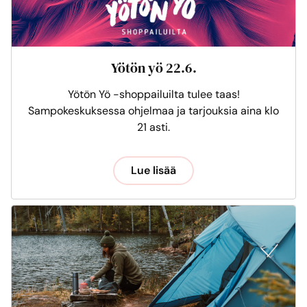
Yötön yö 22.6.
Yötön Yö -shoppailuilta tulee taas!
Sampokeskuksessa ohjelmaa ja tarjouksia aina klo
21 asti.
Lue lisää