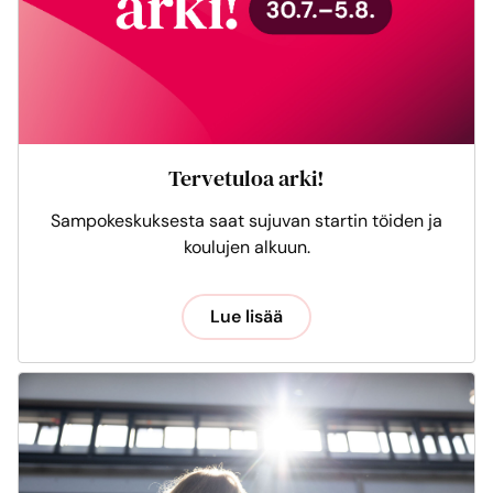
Tervetuloa arki!
Sampokeskuksesta saat sujuvan startin töiden ja
koulujen alkuun.
Lue lisää