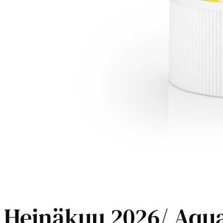
Heinäkuu 2026/ Aqua