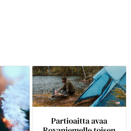
Partioaitta avaa
Rovaniemelle toisen