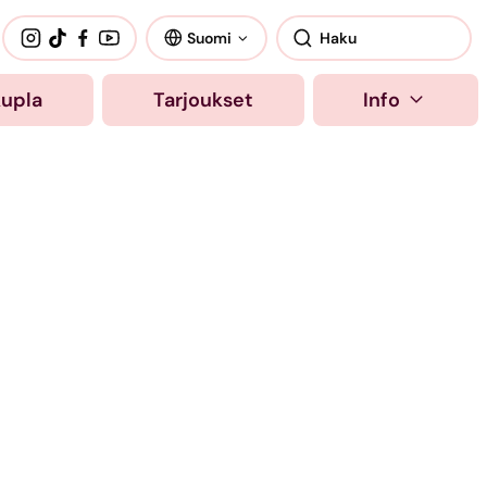
Suomi
kupla
Tarjoukset
Info